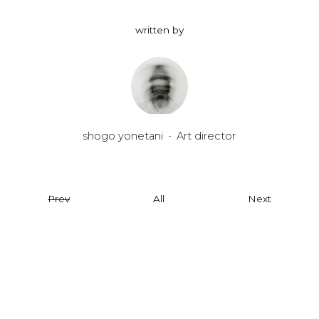
written by
shogo yonetani
Art director
-
Prev
All
Next