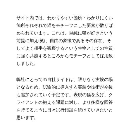
サイト内では、わかりやすい箇所・わかりにくい
箇所それぞれで猫をモチーフにした要素が散りば
められています。これは、単純に猫が好きという
前提に加え(笑)、自由の象徴であるその存在、そ
してよく相手を観察するという生物としての性質
に強く共感するところからモチーフとして採用致
しました。
弊社にとっての自社サイトは、限りなく実験の場
となるため、試験的に導入する実装や技術が今後
も追加されていく予定です。表現の幅を広げ、ク
ライアントの抱える課題に対し、より多様な回答
を持てるように日々試行錯誤を続けていきたいと
思います。