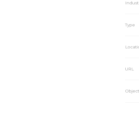
Indust
Type
Locati
URL
Object