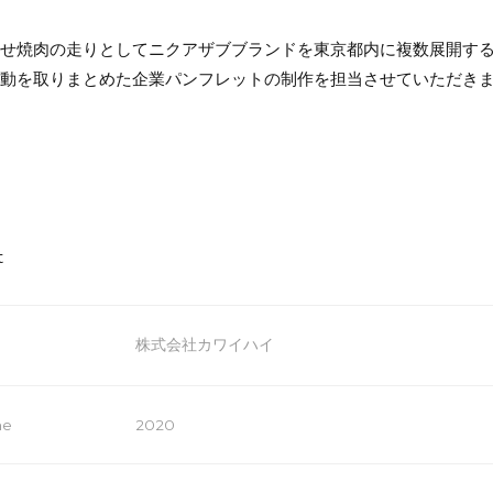
かせ焼肉の走りとしてニクアザブブランドを東京都内に複数展開す
活動を取りまとめた企業パンフレットの制作を担当させていただき
t
株式会社カワイハイ
ne
2020