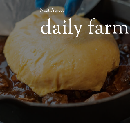
Next Project
daily farm